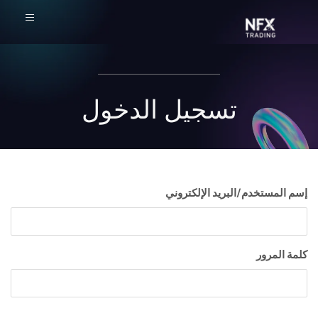
تسجيل الدخول
خدم/البريد الإلكتروني
ر